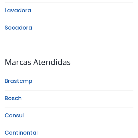
Lavadora
Secadora
Marcas Atendidas
Brastemp
Bosch
Consul
Continental