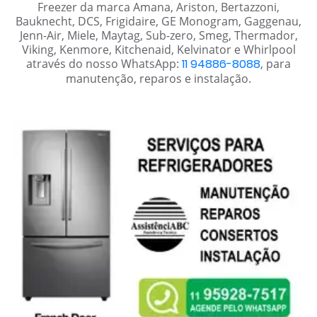
Freezer da marca Amana, Ariston, Bertazzoni,
Bauknecht, DCS, Frigidaire, GE Monogram, Gaggenau,
Jenn-Air, Miele, Maytag, Sub-zero, Smeg, Thermador,
Viking, Kenmore, Kitchenaid, Kelvinator e Whirlpool
através do nosso WhatsApp:
11 94886-8088
, para
manutenção, reparos e instalação.