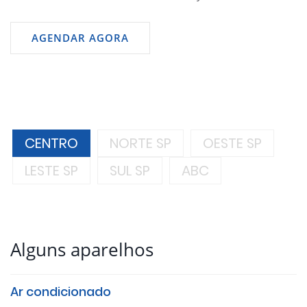
AGENDAR AGORA
CENTRO
NORTE SP
OESTE SP
LESTE SP
SUL SP
ABC
Alguns aparelhos
Ar condicionado