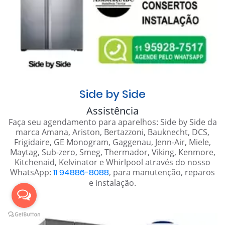
Side by Side
Assistência
Faça seu agendamento para aparelhos: Side by Side da
marca Amana, Ariston, Bertazzoni, Bauknecht, DCS,
Frigidaire, GE Monogram, Gaggenau, Jenn-Air, Miele,
Maytag, Sub-zero, Smeg, Thermador, Viking, Kenmore,
Kitchenaid, Kelvinator e Whirlpool através do nosso
WhatsApp:
11 94886-8088
, para manutenção, reparos
e instalação.