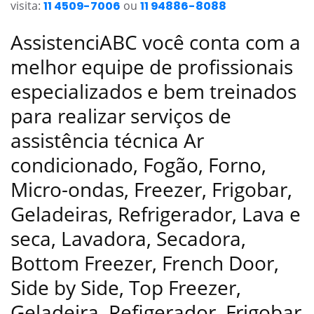
visita:
11 4509-7006
ou
11 94886-8088
AssistenciABC você conta com a
melhor equipe de profissionais
especializados e bem treinados
para realizar serviços de
assistência técnica Ar
condicionado, Fogão, Forno,
Micro-ondas, Freezer, Frigobar,
Geladeiras, Refrigerador, Lava e
seca, Lavadora, Secadora,
Bottom Freezer, French Door,
Side by Side, Top Freezer,
Geladeira, Refigerador, Frigobar