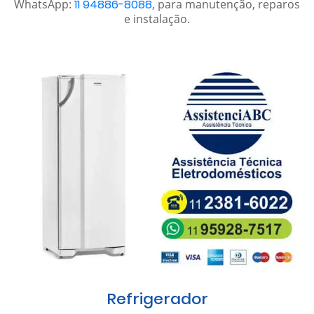
WhatsApp:
11 94886-8088
, para manutenção, reparos
e instalação.
Refrigerador