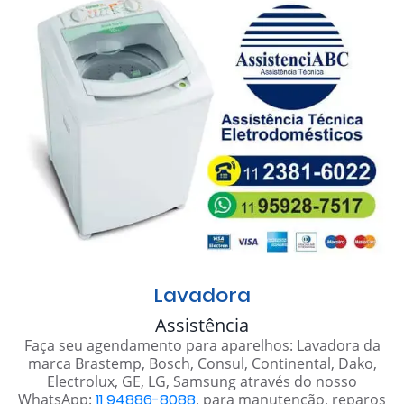
Lavadora
Assistência
Faça seu agendamento para aparelhos: Lavadora da
marca Brastemp, Bosch, Consul, Continental, Dako,
Electrolux, GE, LG, Samsung através do nosso
WhatsApp:
11 94886-8088
, para manutenção, reparos