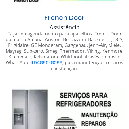
French Door
Assistência
Faça seu agendamento para aparelhos: French Door
da marca Amana, Ariston, Bertazzoni, Bauknecht, DCS,
Frigidaire, GE Monogram, Gaggenau, Jenn-Air, Miele,
Maytag, Sub-zero, Smeg, Thermador, Viking, Kenmore,
Kitchenaid, Kelvinator e Whirlpool através do nosso
WhatsApp:
11 94886-8088
, para manutenção, reparos
e instalação.