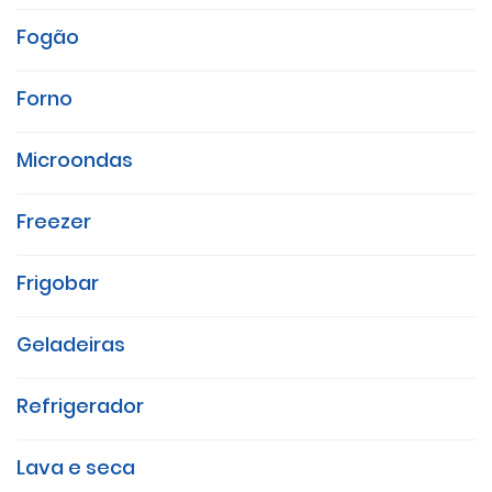
Fogão
Forno
Microondas
Freezer
Frigobar
Geladeiras
Refrigerador
Lava e seca