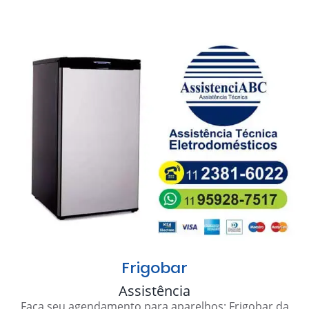
Frigobar
Assistência
Faça seu agendamento para aparelhos: Frigobar da