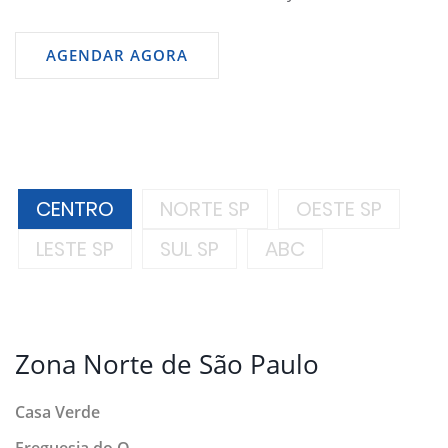
AGENDAR AGORA
CENTRO
NORTE SP
OESTE SP
LESTE SP
SUL SP
ABC
Zona Norte de São Paulo
Casa Verde