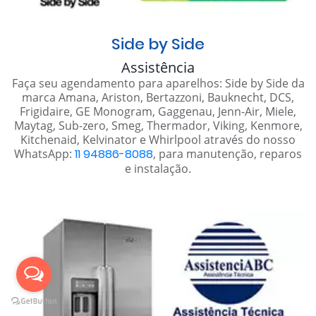
Side by Side
Assistência
Faça seu agendamento para aparelhos: Side by Side da
marca Amana, Ariston, Bertazzoni, Bauknecht, DCS,
Frigidaire, GE Monogram, Gaggenau, Jenn-Air, Miele,
Maytag, Sub-zero, Smeg, Thermador, Viking, Kenmore,
Kitchenaid, Kelvinator e Whirlpool através do nosso
WhatsApp:
11 94886-8088
, para manutenção, reparos
e instalação.