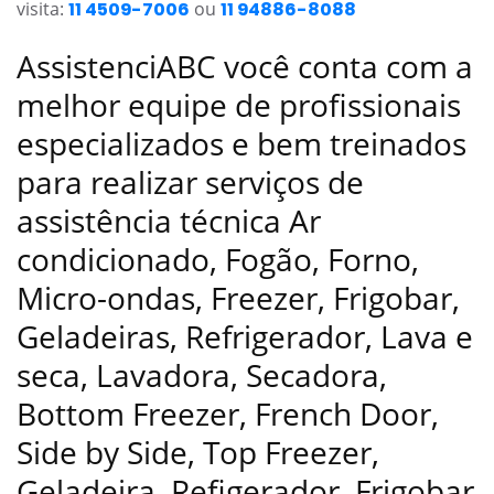
visita:
11 4509-7006
ou
11 94886-8088
AssistenciABC você conta com a
melhor equipe de profissionais
especializados e bem treinados
para realizar serviços de
assistência técnica Ar
condicionado, Fogão, Forno,
Micro-ondas, Freezer, Frigobar,
Geladeiras, Refrigerador, Lava e
seca, Lavadora, Secadora,
Bottom Freezer, French Door,
Side by Side, Top Freezer,
Geladeira, Refigerador, Frigobar