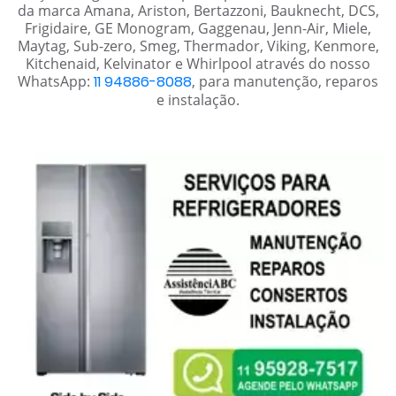
da marca Amana, Ariston, Bertazzoni, Bauknecht, DCS,
Frigidaire, GE Monogram, Gaggenau, Jenn-Air, Miele,
Maytag, Sub-zero, Smeg, Thermador, Viking, Kenmore,
Kitchenaid, Kelvinator e Whirlpool através do nosso
WhatsApp:
11 94886-8088
, para manutenção, reparos
e instalação.