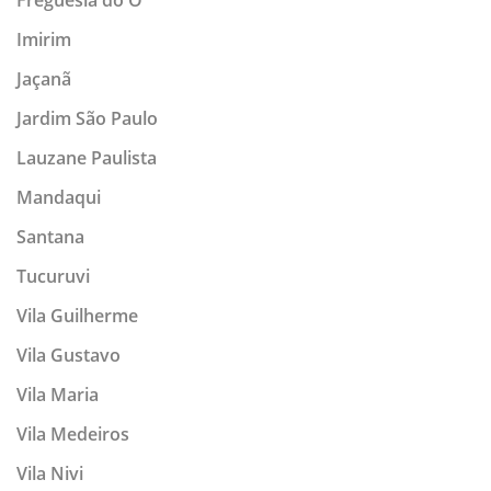
Freguesia do O
Imirim
Jaçanã
Jardim São Paulo
Lauzane Paulista
Mandaqui
Santana
Tucuruvi
Vila Guilherme
Vila Gustavo
Vila Maria
Vila Medeiros
Vila Nivi