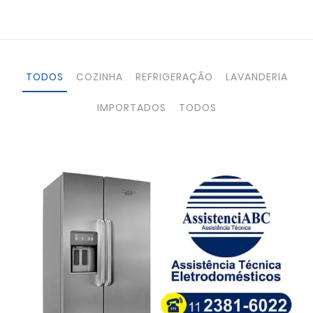
TODOS
COZINHA
REFRIGERAÇÃO
LAVANDERIA
IMPORTADOS
TODOS