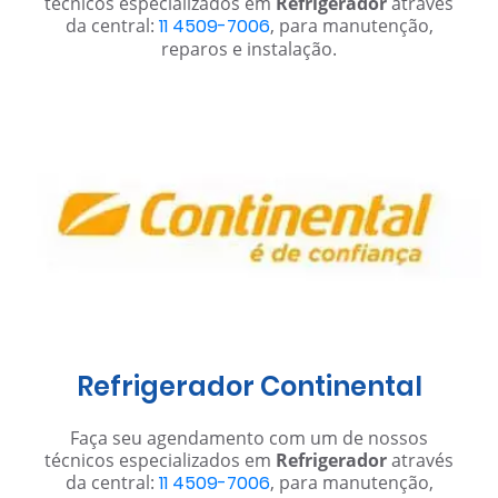
técnicos especializados em
Refrigerador
através
da central:
11 4509-7006
, para manutenção,
reparos e instalação.
Refrigerador Continental
Faça seu agendamento com um de nossos
técnicos especializados em
Refrigerador
através
da central:
11 4509-7006
, para manutenção,