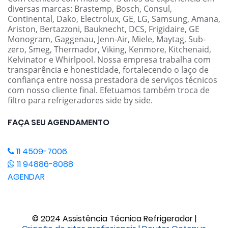
diversas marcas: Brastemp, Bosch, Consul,
Continental, Dako, Electrolux, GE, LG, Samsung, Amana,
Ariston, Bertazzoni, Bauknecht, DCS, Frigidaire, GE
Monogram, Gaggenau, Jenn-Air, Miele, Maytag, Sub-
zero, Smeg, Thermador, Viking, Kenmore, Kitchenaid,
Kelvinator e Whirlpool. Nossa empresa trabalha com
transparência e honestidade, fortalecendo o laço de
confiança entre nossa prestadora de serviços técnicos
com nosso cliente final. Efetuamos também troca de
filtro para refrigeradores side by side.
FAÇA SEU AGENDAMENTO
11 4509-7006
11 94886-8088
AGENDAR
© 2024 Assistência Técnica Refrigerador |