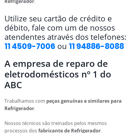
Refrigerador
.
Utilize seu cartão de crédito e
débito, fale com um de nossos
atendentes através dos telefones:
ou
11 4509-7006
11 94886-8088
A empresa de reparo de
eletrodomésticos nº 1 do
ABC
Trabalhamos com
peças genuínas e similares para
Refrigerador
.
Nossos técnicos são treinados pelos mesmos
processos dos
fabricante de Refrigerador
.