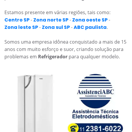
Estamos presente em várias regiões, tais como:
Centro SP
-
Zona norte SP
-
Zona oeste SP
-
Zona leste SP
-
Zona sul SP
-
ABC paulista
.
Somos uma empresa idônea conquistado a mais de 15
anos com muito esforço e suor, criando solução para
problemas em
Refrigerador
para qualquer modelo.