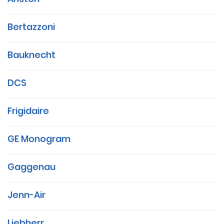
Bertazzoni
Bauknecht
DCS
Frigidaire
GE Monogram
Gaggenau
Jenn-Air
Liebherr