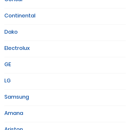
Continental
Dako
Electrolux
GE
LG
Samsung
Amana
Ariston