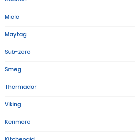
Miele
Maytag
Sub-zero
Smeg
Thermador
Viking
Kenmore
Kitchenaid