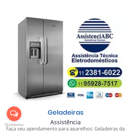
Geladeiras
Assistência
Faça seu agendamento para aparelhos: Geladeiras da