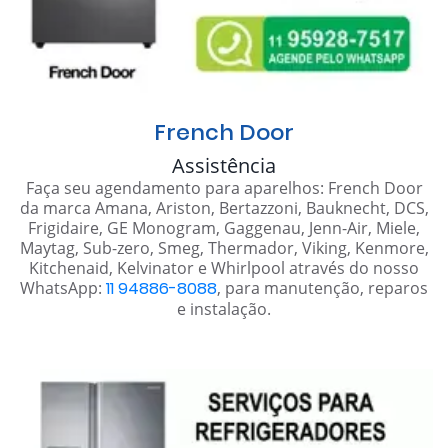
French Door
Assistência
Faça seu agendamento para aparelhos: French Door
da marca Amana, Ariston, Bertazzoni, Bauknecht, DCS,
Frigidaire, GE Monogram, Gaggenau, Jenn-Air, Miele,
Maytag, Sub-zero, Smeg, Thermador, Viking, Kenmore,
Kitchenaid, Kelvinator e Whirlpool através do nosso
WhatsApp:
11 94886-8088
, para manutenção, reparos
e instalação.