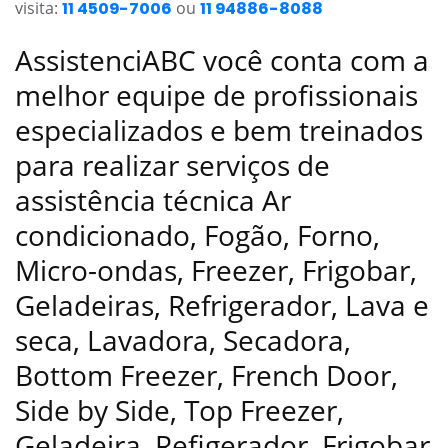
visita:
11 4509-7006
ou
11 94886-8088
AssistenciABC você conta com a
melhor equipe de profissionais
especializados e bem treinados
para realizar serviços de
assistência técnica Ar
condicionado, Fogão, Forno,
Micro-ondas, Freezer, Frigobar,
Geladeiras, Refrigerador, Lava e
seca, Lavadora, Secadora,
Bottom Freezer, French Door,
Side by Side, Top Freezer,
Geladeira, Refigerador, Frigobar