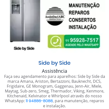
Side by Side
Assistência
Faça seu agendamento para aparelhos: Side by Side da
marca Amana, Ariston, Bertazzoni, Bauknecht, DCS,
Frigidaire, GE Monogram, Gaggenau, Jenn-Air, Miele,
Maytag, Sub-zero, Smeg, Thermador, Viking, Kenmore,
Kitchenaid, Kelvinator e Whirlpool através do nosso
WhatsApp:
11 94886-8088
, para manutenção, reparos
e instalação.