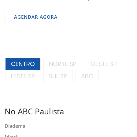
AGENDAR AGORA
CENTRO
NORTE SP
OESTE SP
LESTE SP
SUL SP
ABC
No ABC Paulista
Diadema