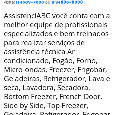
visita:
11 4509-7006
ou
11 94886-8088
AssistenciABC você conta com a
melhor equipe de profissionais
especializados e bem treinados
para realizar serviços de
assistência técnica Ar
condicionado, Fogão, Forno,
Micro-ondas, Freezer, Frigobar,
Geladeiras, Refrigerador, Lava e
seca, Lavadora, Secadora,
Bottom Freezer, French Door,
Side by Side, Top Freezer,
Geladeira, Refigerador, Frigobar