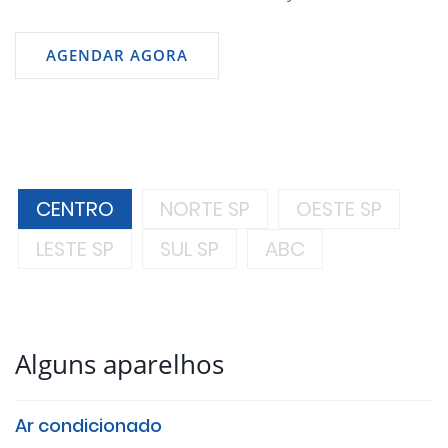
AGENDAR AGORA
CENTRO
NORTE SP
OESTE SP
LESTE SP
SUL SP
ABC
Alguns aparelhos
Ar condicionado