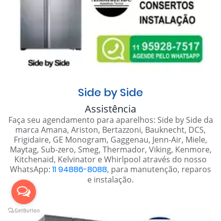
Side by Side
Assistência
Faça seu agendamento para aparelhos: Side by Side da
marca Amana, Ariston, Bertazzoni, Bauknecht, DCS,
Frigidaire, GE Monogram, Gaggenau, Jenn-Air, Miele,
Maytag, Sub-zero, Smeg, Thermador, Viking, Kenmore,
Kitchenaid, Kelvinator e Whirlpool através do nosso
WhatsApp:
11 94886-8088
, para manutenção, reparos
e instalação.