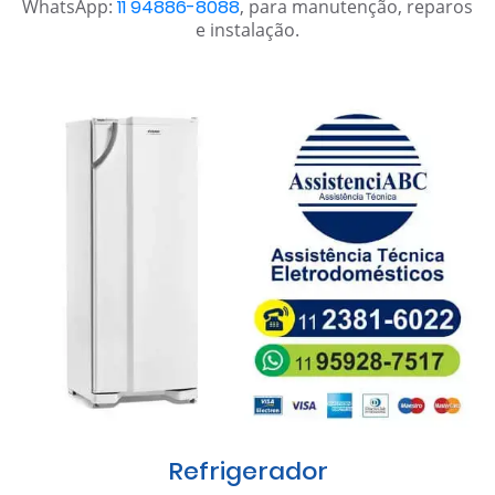
WhatsApp:
11 94886-8088
, para manutenção, reparos
e instalação.
Refrigerador