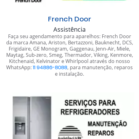
French Door
Assistência
Faça seu agendamento para aparelhos: French Door
da marca Amana, Ariston, Bertazzoni, Bauknecht, DCS,
Frigidaire, GE Monogram, Gaggenau, Jenn-Air, Miele,
Maytag, Sub-zero, Smeg, Thermador, Viking, Kenmore,
Kitchenaid, Kelvinator e Whirlpool através do nosso
WhatsApp:
11 94886-8088
, para manutenção, reparos
e instalação.