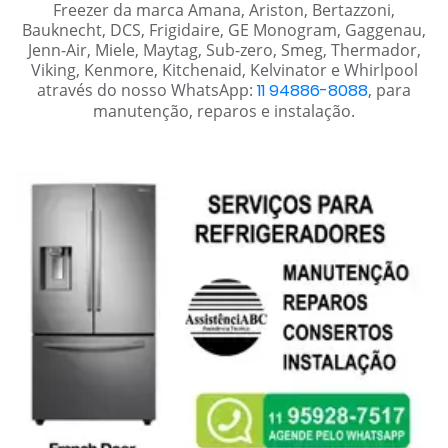
Freezer da marca Amana, Ariston, Bertazzoni,
Bauknecht, DCS, Frigidaire, GE Monogram, Gaggenau,
Jenn-Air, Miele, Maytag, Sub-zero, Smeg, Thermador,
Viking, Kenmore, Kitchenaid, Kelvinator e Whirlpool
através do nosso WhatsApp:
11 94886-8088
, para
manutenção, reparos e instalação.