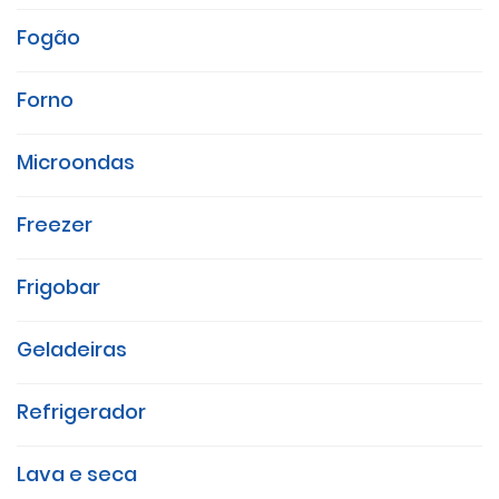
Fogão
Forno
Microondas
Freezer
Frigobar
Geladeiras
Refrigerador
Lava e seca