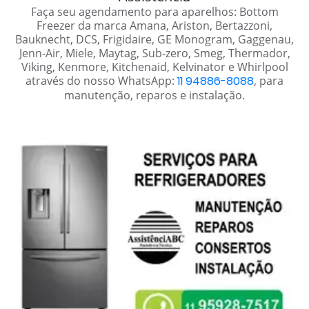
Faça seu agendamento para aparelhos: Bottom
Freezer da marca Amana, Ariston, Bertazzoni,
Bauknecht, DCS, Frigidaire, GE Monogram, Gaggenau,
Jenn-Air, Miele, Maytag, Sub-zero, Smeg, Thermador,
Viking, Kenmore, Kitchenaid, Kelvinator e Whirlpool
através do nosso WhatsApp:
11 94886-8088
, para
manutenção, reparos e instalação.