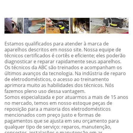
Estamos qualificados para atender à marca de
aparelhos descritos em nosso site. Nossa equipe de
técnicos certificados é cortês e eficiente; eles poderão
diagnosticar e reparar rapidamente seus aparelhos.
Os técnicos da ABC são treinados e acompanham os
últimos avanços da tecnologia. Na indústria de reparo
de eletrodomésticos, o acesso ao treinamento
aprimora muito as habilidades dos técnicos. Nós
fazemos pleno uso dessa vantagem.
Somos especializada e por atuarmos a mais de 15 anos
no mercado, temos em nosso estoque peças de
reposição para a maioria dos eletrodomésticos
mencionados com preço justo e formas de
pagamentos que se ajusta em seu orçamento para
qualquer tipo de serviço: reparos, manutenção,
consertos, instalações e manutenção em ar