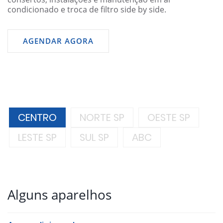
condicionado e troca de filtro side by side.
AGENDAR AGORA
CENTRO
NORTE SP
OESTE SP
LESTE SP
SUL SP
ABC
Alguns aparelhos